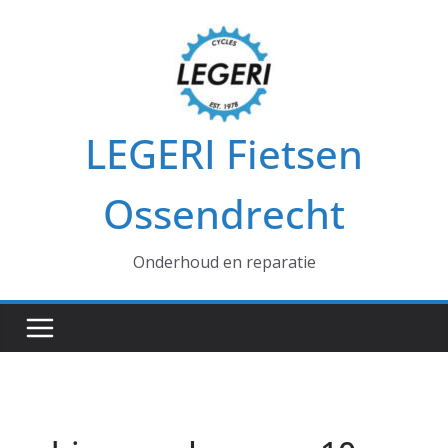
Ga
naar
de
inhoud
LEGERI Fietsen
Ossendrecht
Onderhoud en reparatie