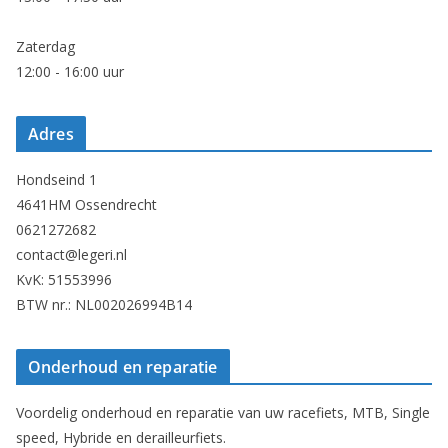
Zaterdag
12:00 - 16:00 uur
Adres
Hondseind 1
4641HM Ossendrecht
0621272682
contact@legeri.nl
KvK: 51553996
BTW nr.: NL002026994B14
Onderhoud en reparatie
Voordelig onderhoud en reparatie van uw racefiets, MTB, Single
speed, Hybride en derailleurfiets.