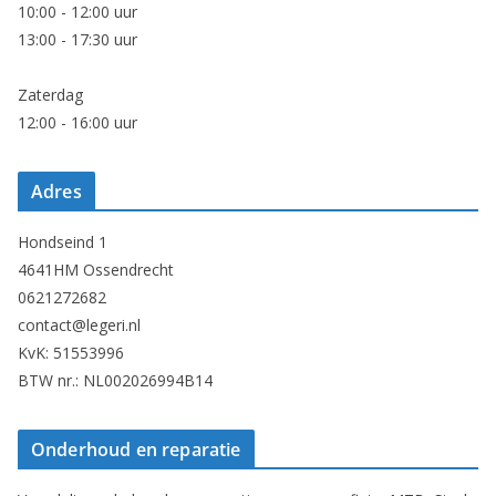
10:00 - 12:00 uur
13:00 - 17:30 uur
Zaterdag
12:00 - 16:00 uur
Adres
Hondseind 1
4641HM Ossendrecht
0621272682
contact@legeri.nl
KvK: 51553996
BTW nr.: NL002026994B14
Onderhoud en reparatie