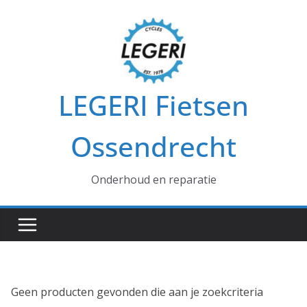
Ga
naar
de
inhoud
LEGERI Fietsen
Ossendrecht
Onderhoud en reparatie
Geen producten gevonden die aan je zoekcriteria