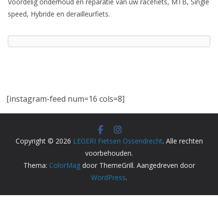
Voordelig onderhoud en reparatie van uw racefiets, MTB, Single
speed, Hybride en derailleurfiets.
[instagram-feed num=16 cols=8]
Copyright © 2026
LEGERI Fietsen Ossendrecht
. Alle rechten
voorbehouden.
Thema:
ColorMag
door ThemeGrill. Aangedreven door
WordPress
.