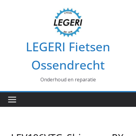
Ga
naar
de
inhoud
LEGERI Fietsen
Ossendrecht
Onderhoud en reparatie