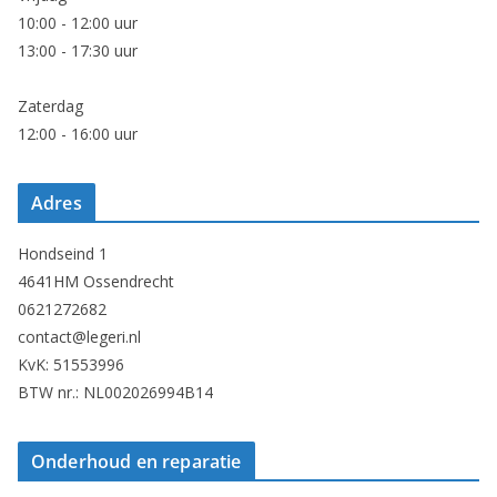
10:00 - 12:00 uur
13:00 - 17:30 uur
Zaterdag
12:00 - 16:00 uur
Adres
Hondseind 1
4641HM Ossendrecht
0621272682
contact@legeri.nl
KvK: 51553996
BTW nr.: NL002026994B14
Onderhoud en reparatie