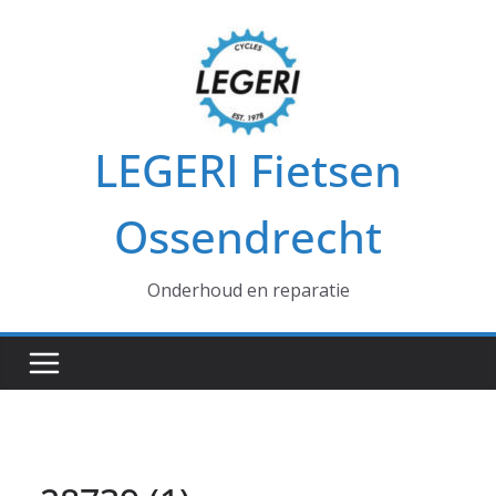
Ga
naar
de
inhoud
LEGERI Fietsen
Ossendrecht
Onderhoud en reparatie