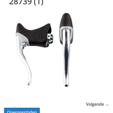
28739 (1)
Volgende →
Openingstijden