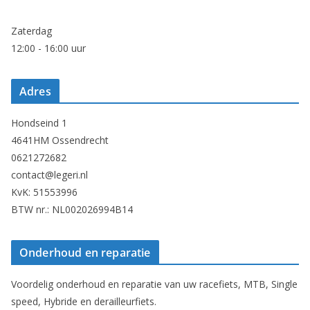
Zaterdag
12:00 - 16:00 uur
Adres
Hondseind 1
4641HM Ossendrecht
0621272682
contact@legeri.nl
KvK: 51553996
BTW nr.: NL002026994B14
Onderhoud en reparatie
Voordelig onderhoud en reparatie van uw racefiets, MTB, Single
speed, Hybride en derailleurfiets.