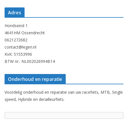
Adres
Hondseind 1
4641HM Ossendrecht
0621272682
contact@legeri.nl
KvK: 51553996
BTW nr.: NL002026994B14
Onderhoud en reparatie
Voordelig onderhoud en reparatie van uw racefiets, MTB, Single
speed, Hybride en derailleurfiets.