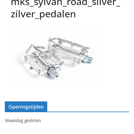
mks_sylvan_road_silver_
zilver_pedalen
Openingstijden
Maandag gesloten