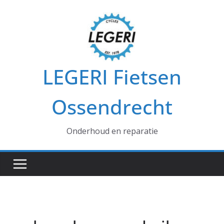
Ga
naar
de
inhoud
LEGERI Fietsen
Ossendrecht
Onderhoud en reparatie