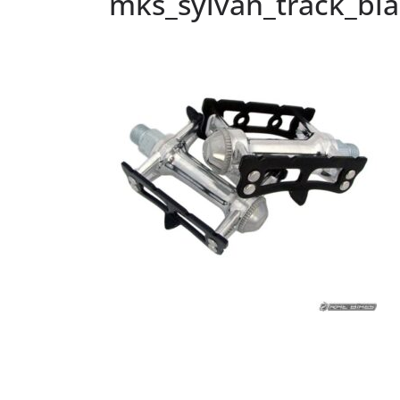
mks_sylvan_track_bla