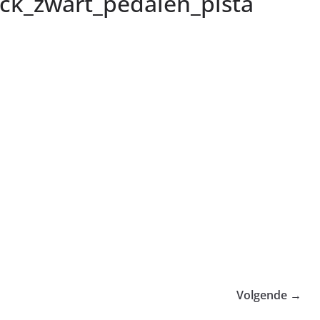
ck_zwart_pedalen_pista
Volgende →