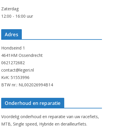
Zaterdag
12:00 - 16:00 uur
Adres
Hondseind 1
4641HM Ossendrecht
0621272682
contact@legeri.nl
KvK: 51553996
BTW nr.: NL002026994B14
Onderhoud en reparatie
Voordelig onderhoud en reparatie van uw racefiets,
MTB, Single speed, Hybride en derailleurfiets.